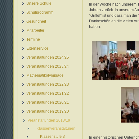
Unsere Schule
In der Woche nach unserem 13
Jahren zurück. In unserem A
Schulprogramm
"Griffel" ist und dass man di
Dankeschön an die vielen Auss
Gesundheit
haben.
Mitarbeiter
Termine
Elternservice
Veranstaltungen 2024/25
Veranstaltungen 2023/24
Mathematikolympiade
Veranstaltungen 2022/23
Veranstaltungen 2021/22
Veranstaltungen 2020/21
Veranstaltungen 2019/20
Veranstaltungen 2018/19
Klassenveranstaltunen
Klassenstufe 3
In einer historischen Unterri