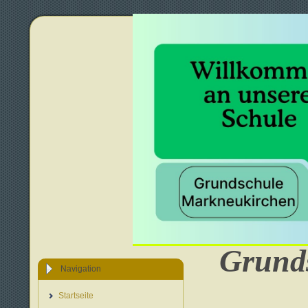
Grunds
Navigation
Startseite