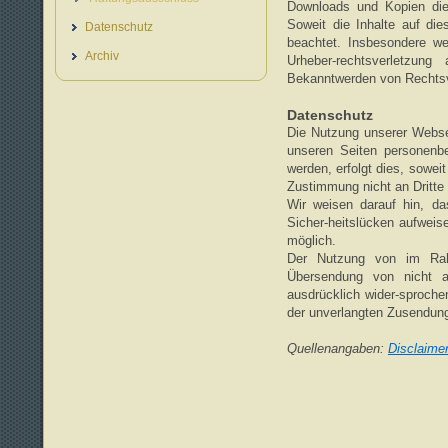
Downloads und Kopien dies
Soweit die Inhalte auf die
Datenschutz
beachtet. Insbesondere we
Archiv
Urheber-rechtsverletzun
Bekanntwerden von Rechtsve
Datenschutz
Die Nutzung unserer Webse
unseren Seiten personenb
werden, erfolgt dies, sowei
Zustimmung nicht an Dritte
Wir weisen darauf hin, da
Sicher-heitslücken aufweis
möglich.
Der Nutzung von im Rahm
Übersendung von nicht au
ausdrücklich wider-sprochen
der unverlangten Zusendung
Quellenangaben:
Disclaime