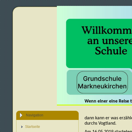
Wenn einer eine Reise t
Navigation
dann kann er was erzähle
durchs Vogtland.
Startseite
Am 16.05.2019 starteten 